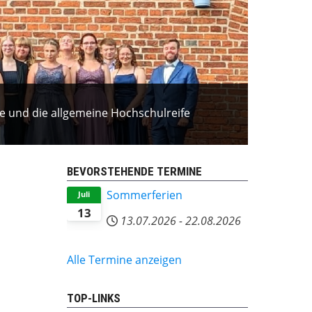
ife und die allgemeine Hochschulreife
BEVORSTEHENDE TERMINE
Sommerferien
Juli
13
13.07.2026
-
22.08.2026
Alle Termine anzeigen
TOP-LINKS