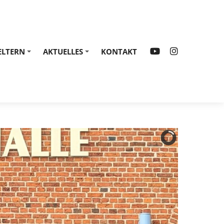
ELTERN
AKTUELLES
KONTAKT
+
+