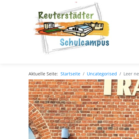
Aktuelle Seite:
Startseite
Uncategorised
Leer n