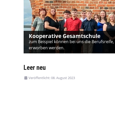
Kooperative Gesamtschule
zum Beispiel können bei uns die Berufsreife,
erworben werden.
Leer neu
Veröffentlicht: 08. August 2023