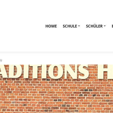
HOME
SCHULE
SCHÜLER
+
+
eu