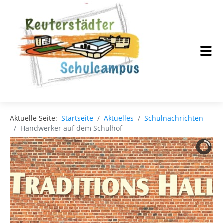
Aktuelle Seite:
Startseite
Aktuelles
Schulnachrichten
Handwerker auf dem Schulhof