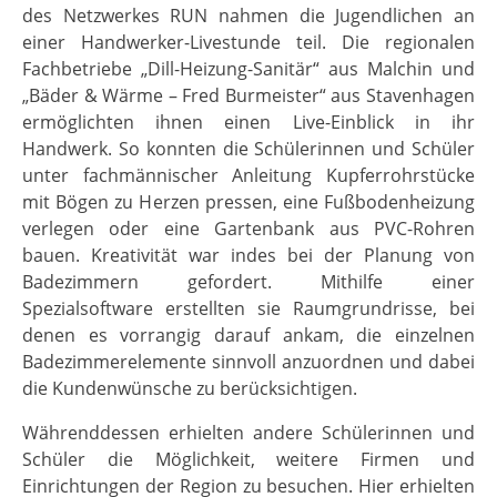
des Netzwerkes RUN nahmen die Jugendlichen an
einer Handwerker-Livestunde teil. Die regionalen
Fachbetriebe „Dill-Heizung-Sanitär“ aus Malchin und
„Bäder & Wärme – Fred Burmeister“ aus Stavenhagen
ermöglichten ihnen einen Live-Einblick in ihr
Handwerk. So konnten die Schülerinnen und Schüler
unter fachmännischer Anleitung Kupferrohrstücke
mit Bögen zu Herzen pressen, eine Fußbodenheizung
verlegen oder eine Gartenbank aus PVC-Rohren
bauen. Kreativität war indes bei der Planung von
Badezimmern gefordert. Mithilfe einer
Spezialsoftware erstellten sie Raumgrundrisse, bei
denen es vorrangig darauf ankam, die einzelnen
Badezimmerelemente sinnvoll anzuordnen und dabei
die Kundenwünsche zu berücksichtigen.
Währenddessen erhielten andere Schülerinnen und
Schüler die Möglichkeit, weitere Firmen und
Einrichtungen der Region zu besuchen. Hier erhielten