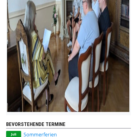
BEVORSTEHENDE TERMINE
Sommerferien
Juli